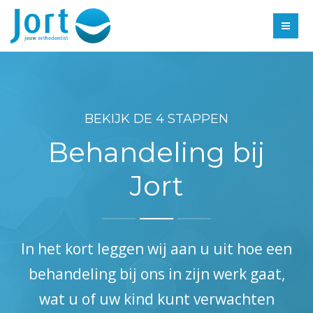
BEHANDELING
INFORMATIE
HOME
SPOED
DE PRAKTIJK
BEKIJK DE 4 STAPPEN
CONTACT
BEHANDELING
Behandeling bij
INFORMATIE
Jort
SPOED
CONTACT
In het kort leggen wij aan u uit hoe een
behandeling bij ons in zijn werk gaat,
wat u of uw kind kunt verwachten