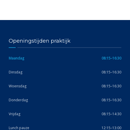
Openingstijden praktijk
Maandag
08:15–16:30
Dinsdag
08:15–16:30
Woensdag
08:15–16:30
Donderdag
08:15–16:30
Vrijdag
08:15–14:30
Lunch pauze
12:15–13:00